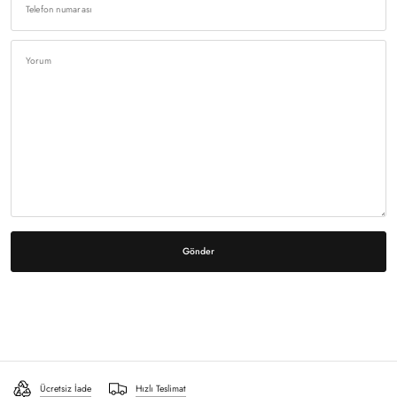
Telefon numarası
Yorum
Ücretsiz İade
Hızlı Teslimat