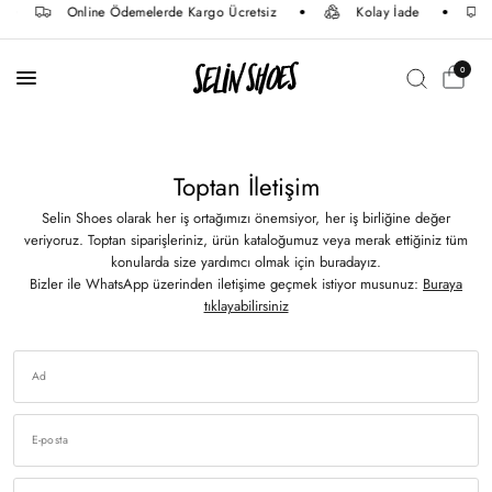
Online Ödemelerde Kargo Ücretsiz
Kolay İade
0
Toptan İletişim
Selin Shoes olarak her iş ortağımızı önemsiyor, her iş birliğine değer
veriyoruz.
Toptan siparişleriniz, ürün kataloğumuz veya merak ettiğiniz tüm
konularda size yardımcı olmak için buradayız.
Bizler ile WhatsApp üzerinden iletişime geçmek istiyor musunuz:
Buraya
tıklayabilirsiniz
Ad
E-posta