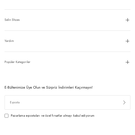
Selin Shoes
Yardım
Popüler Kategoriler
E-Bültenimize Üye Olun ve Sürpriz İndirimleri Kaçırmayın!
Pazarlama e-postaları ve özel fırsatlar almayı kabul ediyorum