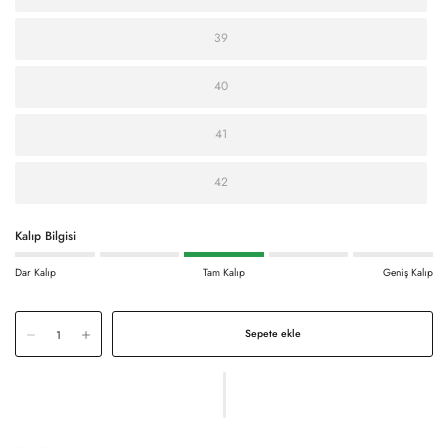
39
40
41
42
Kalıp Bilgisi
Dar Kalıp
Tam Kalıp
Geniş Kalıp