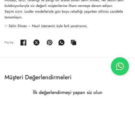
koleksiyonlarıyla siz değerli müşterilerine ilham vermeye devam ediyor.
Seçim sizin:
Loafer modelleriyle gün boyu rahatlığı yaşarken stilinizi zarafetle
tamamlayın.
✨
Selin Shoes – Nasıl isterseniz öyle fark yaratırsınız.
Paylaş:
Müşteri Değerlendirmeleri
İlk değerlendirmeyi yapan siz olun
Değerlendirme yazın
Hiçbir öğe bulunamadı