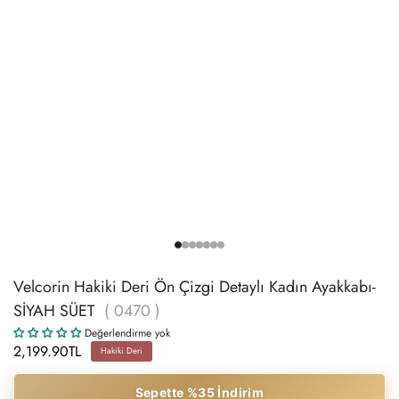
Velcorin Hakiki Deri Ön Çizgi Detaylı Kadın Ayakkabı-
SİYAH SÜET
( 0470 )
Değerlendirme yok
2,199.90TL
Hakiki Deri
Sepette %35 İndirim